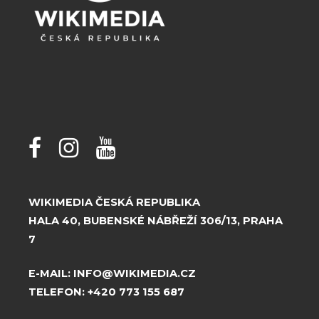
WIKIMEDIA ČESKÁ REPUBLIKA
HALA 40, BUBENSKÉ NÁBŘEŽÍ 306/13, PRAHA
7
E-MAIL:
INFO@WIKIMEDIA.CZ
TELEFON:
+420 773 155 687