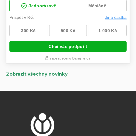
Zobrazit všechny novinky