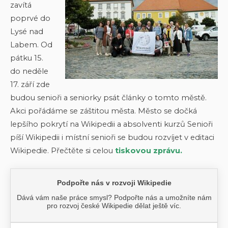
zavítá
poprvé do
Lysé nad
Labem. Od
pátku 15.
do neděle
17. září zde
budou senioři a seniorky psát články o tomto městě.
Akci pořádáme se záštitou města. Město se dočká
lepšího pokrytí na Wikipedii a absolventi kurzů Senioři
píší Wikipedii i místní senioři se budou rozvíjet v editaci
Wikipedie. Přečtěte si celou
tiskovou zprávu.