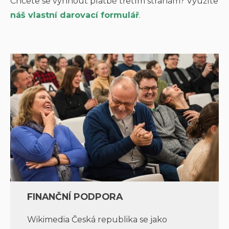
Chcete se vyhnout platbě třetím stranám? Využíte
náš vlastní darovací formulář
.
FINANČNÍ PODPORA
Wikimedia Česká republika se jako