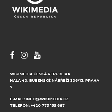
WIKIMEDIA ČESKÁ REPUBLIKA
HALA 40, BUBENSKÉ NÁBŘEŽÍ 306/13, PRAHA
7
E-MAIL:
INFO@WIKIMEDIA.CZ
TELEFON:
+420 773 155 687