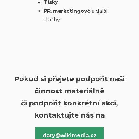
Tisky
PR
,
marketingové
a další
služby
Pokud si přejete podpořit naši
činnost materiálně
či podpořit konkrétní akci,
kontaktujte nás na
dary@wikimedia.cz