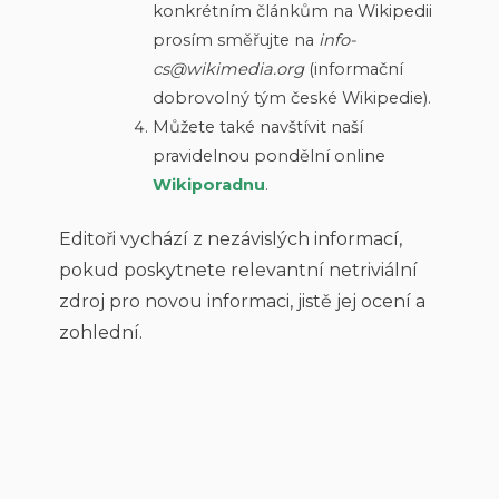
konkrétním článkům na Wikipedii
prosím směřujte na
info-
cs@wikimedia.org
(informační
dobrovolný tým české Wikipedie).
Můžete také navštívit naší
pravidelnou pondělní online
Wikiporadnu
.
Editoři vychází z nezávislých informací,
pokud poskytnete relevantní netriviální
zdroj pro novou informaci, jistě jej ocení a
zohlední.