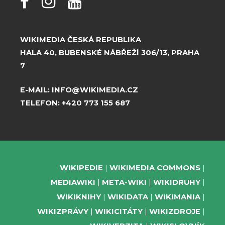
WIKIMEDIA ČESKÁ REPUBLIKA
HALA 40, BUBENSKÉ NÁBŘEŽÍ 306/13, PRAHA
7
E-MAIL:
INFO@WIKIMEDIA.CZ
TELEFON:
+420 773 155 687
WIKIPEDIE
WIKIMEDIA COMMONS
MEDIAWIKI
META-WIKI
WIKIDRUHY
WIKIKNIHY
WIKIDATA
WIKIMANIA
WIKIZPRÁVY
WIKICITÁTY
WIKIZDROJE