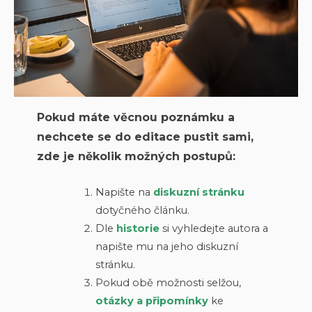
Pokud máte věcnou poznámku a
nechcete se do editace pustit sami,
zde je několik možných postupů:
Napište na
diskuzní stránku
dotyčného článku.
Dle
historie
si vyhledejte autora a
napište mu na jeho diskuzní
stránku.
Pokud obě možnosti selžou,
otázky a připomínky
ke