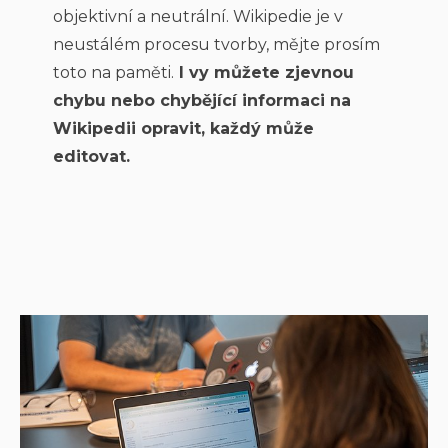
objektivní a neutrální. Wikipedie je v
neustálém procesu tvorby, mějte prosím
toto na paměti.
I vy můžete zjevnou
chybu nebo chybějící informaci na
Wikipedii opravit, každý může
editovat.