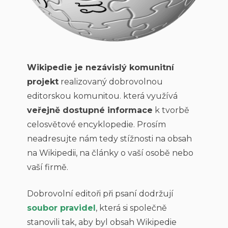
Wikipedie je nezávislý komunitní
projekt
realizovaný dobrovolnou
editorskou komunitou. která využívá
veřejně dostupné informace
k tvorbě
celosvětové encyklopedie. Prosím
neadresujte nám tedy stížnosti na obsah
na Wikipedii, na články o vaší osobě nebo
vaší firmě.
Dobrovolní editoři při psaní dodržují
soubor pravidel
, která si společně
stanovili tak, aby byl obsah Wikipedie