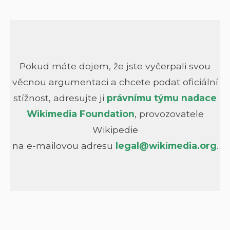
Pokud máte dojem, že jste vyčerpali svou
věcnou argumentaci a chcete podat oficiální
stížnost,
adresujte ji
právnímu týmu nadace
Wikimedia Foundation
, provozovatele
Wikipedie
na e-mailovou adresu
legal@wikimedia.org
.