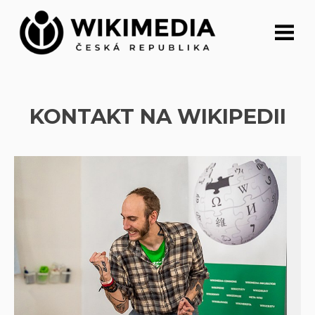
Přeskočit
na
obsah
KONTAKT NA WIKIPEDII