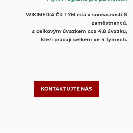
WIKIMEDIA ČR TÝM čítá v současnosti 8
zaměstnanců,
s celkovým úvazkem cca 4,8 úvazku,
kteří pracují celkem ve 4 týmech.
KONTAKTUJTE NÁS