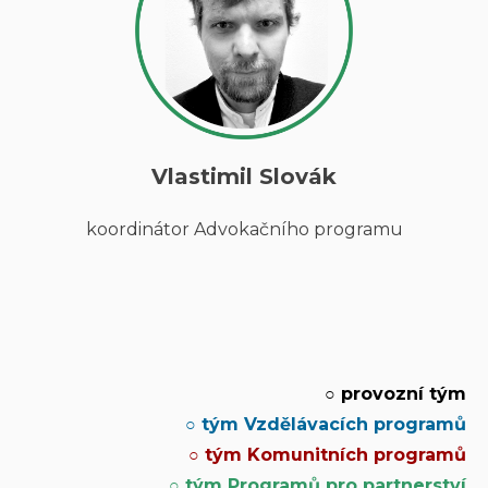
Vlastimil Slovák
koordinátor Advokačního programu
○ provozní tým
○ tým Vzdělávacích programů
○
tým Komunitních programů
○ tým Programů pro partnerství