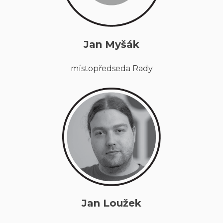
Jan Myšák
místopředseda Rady
Jan Loužek