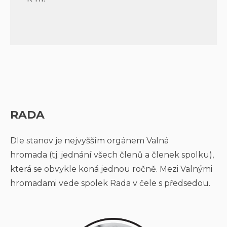
RADA
Dle stanov je nejvyšším orgánem Valná
hromada (tj. jednání všech členů a členek spolku),
která se obvykle koná jednou ročně. Mezi Valnými
hromadami vede spolek Rada v čele s předsedou.