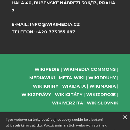
HALA 40, BUBENSKÉ NÁBŘEŽÍ 306/13, PRAHA
7
E-MAIL:
INFO@WIKIMEDIA.CZ
TELEFON:
+420 773 155 687
WIKIPEDIE
WIKIMEDIA COMMONS
MEDIAWIKI
META-WIKI
WIKIDRUHY
WIKIKNIHY
WIKIDATA
WIKIMANIA
WIKIZPRÁVY
WIKICITÁTY
WIKIZDROJE
WIKIVERZITA
WIKISLOVNÍK
×
Tyto webové stránky používají soubory cookie ke zlepšení
uživatelského zážitku. Používáním našich webových stránek
PODPOŘTE NÁS