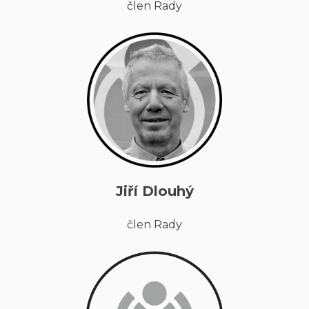
člen Rady
Jiří Dlouhý
člen Rady