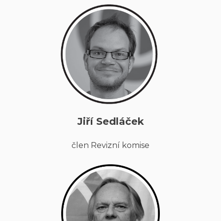
Jiří Sedláček
člen Revizní komise