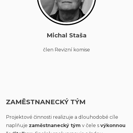
Michal Staša
člen Revizní komise
ZAMĚSTNANECKÝ TÝM
Projektové činnosti realizuje a dlouhodobé cíle
naplňuje
zaměstnanecký tým
v čele s
výkonnou