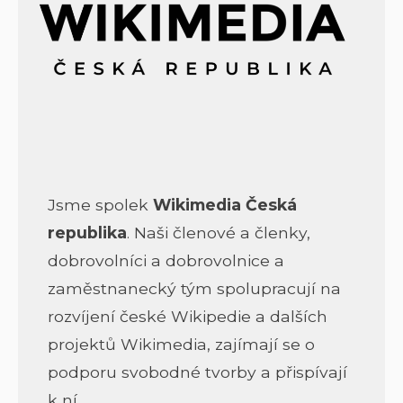
Jsme spolek
Wikimedia Česká
republika
. Naši členové a členky,
dobrovolníci a dobrovolnice a
zaměstnanecký tým spolupracují na
rozvíjení české Wikipedie a dalších
projektů Wikimedia, zajímají se o
podporu svobodné tvorby a přispívají
k ní.