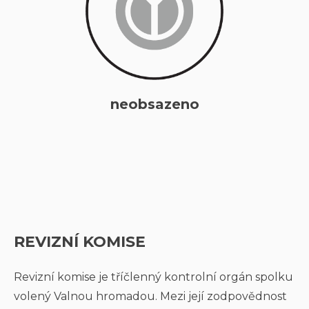
neobsazeno
REVIZNÍ KOMISE
Revizní komise je tříčlenný kontrolní orgán spolku
volený Valnou hromadou. Mezi její zodpovědnost