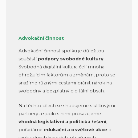
Advokační činnost
Advokační činnost spolku je důležitou
součástí
podpory svobodné kultury
.
Svobodná digitální kultura čelí mnoha
ohrožujícím faktorům a změnám, proto se
snažíme různými cestami bránit nárok na
svobodný a bezplatný digitální obsah.
Na těchto cílech se shodujeme s klíčovými
partnery a spolu s nimi prosazujeme
vhodná legislativní a politická řešení
,
pořádáme
edukační a osvětové akce
o
svobodných licencích, otevřených