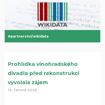
partnerství/wikidata
Prohlídka vinohradského
divadla před rekonstrukcí
vyvolala zájem
12. června 2026