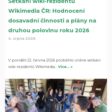
Setkání wiki-rezidentů
Wikimedia ČR: Hodnocení
dosavadní činnosti a plány na
druhou polovinu roku 2026
4. srpna 2026
V pondělí 22. června 2026 proběhlo online setkání
wiki-rezidentů Wikimedia…
Více… »