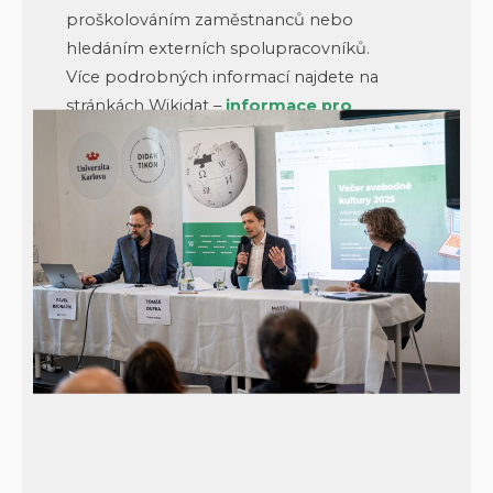
proškolováním zaměstnanců nebo
hledáním externích spolupracovníků.
Více podrobných informací najdete na
stránkách Wikidat –
informace pro
instituce
.