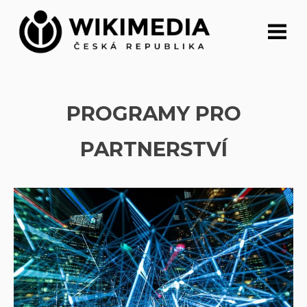
Přeskočit
na
obsah
PROGRAMY PRO
PARTNERSTVÍ