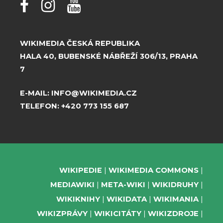
WIKIMEDIA ČESKÁ REPUBLIKA
HALA 40, BUBENSKÉ NÁBŘEŽÍ 306/13, PRAHA
7
E-MAIL:
INFO@WIKIMEDIA.CZ
TELEFON:
+420 773 155 687
WIKIPEDIE
WIKIMEDIA COMMONS
MEDIAWIKI
META-WIKI
WIKIDRUHY
WIKIKNIHY
WIKIDATA
WIKIMANIA
WIKIZPRÁVY
WIKICITÁTY
WIKIZDROJE