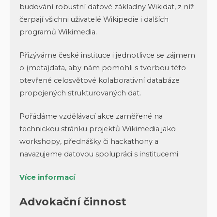
budování robustní datové základny Wikidat, z níž
čerpají všichni uživatelé Wikipedie i dalších
programů Wikimedia.
Přizýváme české instituce i jednotlivce se zájmem
o (meta)data, aby nám pomohli s tvorbou této
otevřené celosvětové kolaborativní databáze
propojených strukturovaných dat.
Pořádáme vzdělávací akce zaměřené na
technickou stránku projektů Wikimedia jako
workshopy, přednášky či hackathony a
navazujeme datovou spolupráci s institucemi.
Více informací
Advokační činnost