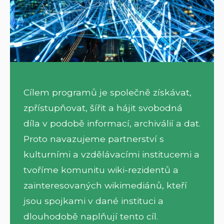
Cílem programů je společně získávat,
zpřístupňovat, šířit a hájit svobodná
díla v podobě informací, archiválií a dat.
Proto navazujeme partnerství s
kulturními a vzdělávacími institucemi a
tvoříme komunitu wiki-rezidentů a
zainteresovaných wikimediánů, kteří
jsou spojkami v dané instituci a
dlouhodobě naplňují tento cíl.