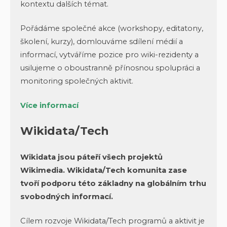
kontextu dalších témat.
Pořádáme společné akce (workshopy, editatony,
školení, kurzy), domlouváme sdílení médií a
informací, vytváříme pozice pro wiki-rezidenty a
usilujeme o oboustranně přínosnou spolupráci a
monitoring společných aktivit.
Více informací
Wikidata/Tech
Wikidata jsou páteří všech projektů
Wikimedia. Wikidata/Tech komunita zase
tvoří podporu této základny na globálním trhu
svobodných informací.
Cílem rozvoje Wikidata/Tech programů a aktivit je