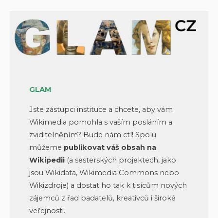
GLAM
Jste zástupci instituce a chcete, aby vám
Wikimedia pomohla s vaším posláním a
zviditelněním? Bude nám ctí! Spolu
můžeme
publikovat váš obsah na
Wikipedii
(a sesterských projektech, jako
jsou Wikidata, Wikimedia Commons nebo
Wikizdroje) a dostat ho tak k tisícům nových
zájemců z řad badatelů, kreativců i široké
veřejnosti.