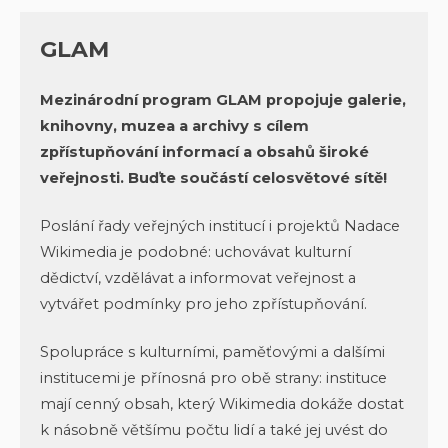
GLAM
Mezinárodní program GLAM propojuje galerie,
knihovny, muzea a archivy s cílem
zpřístupňování informací a obsahů široké
veřejnosti. Buďte součástí celosvětové sítě!
Poslání řady veřejných institucí i projektů Nadace
Wikimedia je podobné: uchovávat kulturní
dědictví, vzdělávat a informovat veřejnost a
vytvářet podmínky pro jeho zpřístupňování.
Spolupráce s kulturními, paměťovými a dalšími
institucemi je přínosná pro obě strany: instituce
mají cenný obsah, který Wikimedia dokáže dostat
k násobně většímu počtu lidí a také jej uvést do