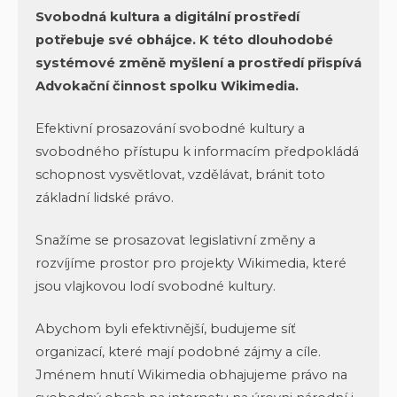
Svobodná kultura a digitální prostředí
potřebuje své obhájce. K této dlouhodobé
systémové změně myšlení a prostředí přispívá
Advokační činnost spolku Wikimedia.
Efektivní prosazování svobodné kultury a
svobodného přístupu k informacím předpokládá
schopnost vysvětlovat, vzdělávat, bránit toto
základní lidské právo.
Snažíme se prosazovat legislativní změny a
rozvíjíme prostor pro projekty Wikimedia, které
jsou vlajkovou lodí svobodné kultury.
Abychom byli efektivnější, budujeme síť
organizací, které mají podobné zájmy a cíle.
Jménem hnutí Wikimedia obhajujeme právo na