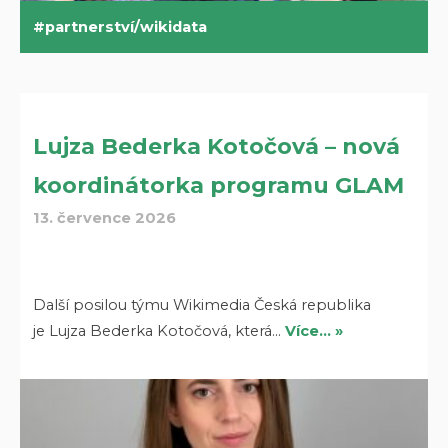
partnerství/wikidata
Lujza Bederka Kotočová – nová
koordinátorka programu GLAM
13. července 2026
Další posilou týmu Wikimedia Česká republika
je Lujza Bederka Kotočová, která…
Více… »