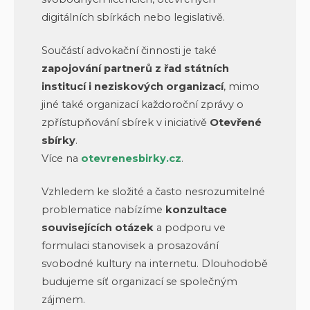
digitálních sbírkách nebo legislativě.
Součástí advokační činnosti je také
zapojování partnerů z řad státních
institucí i neziskových organizací
, mimo
jiné také organizací každoroční zprávy o
zpřístupňování sbírek v iniciativě
Otevřené
sbírky
.
Více na
otevrenesbirky.cz
.
Vzhledem ke složité a často nesrozumitelné
problematice nabízíme
konzultace
souvisejících otázek
a podporu ve
formulaci stanovisek a prosazování
svobodné kultury na internetu. Dlouhodobě
budujeme síť organizací se společným
zájmem.