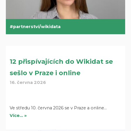
partnerství/wikidata
12 přispívajících do Wikidat se
sešlo v Praze i online
16. června 2026
Ve středu 10. června 2026 se v Praze a online…
Více… »