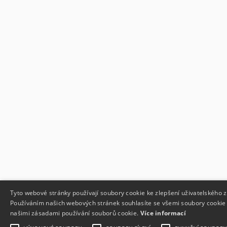
Tyto webové stránky používají soubory cookie ke zlepšení uživatelského z
Používáním našich webových stránek souhlasíte se všemi soubory cookie 
našimi zásadami používání souborů cookie.
Více informací