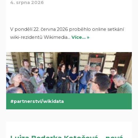
4. srpna 2026
V pondělí 22. června 2026 proběhlo online setkání
wiki-rezidentů Wikimedia…
Více… »
partnerství/wikidata