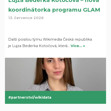
Lujza Bederka Kotočová – nová
koordinátorka programu GLAM
13. července 2026
Další posilou týmu Wikimedia Česká republika
je Lujza Bederka Kotočová, která…
Více… »
partnerství/wikidata