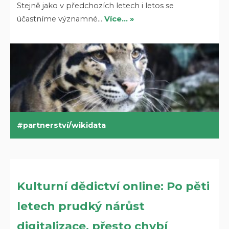
Stejně jako v předchozích letech i letos se
účastníme významné…
Více… »
partnerství/wikidata
Kulturní dědictví online: Po pěti
letech prudký nárůst
digitalizace, přesto chybí