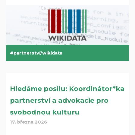
partnerství/wikidata
Hledáme posilu: Koordinátor*ka
partnerství a advokacie pro
svobodnou kulturu
17. března 2026