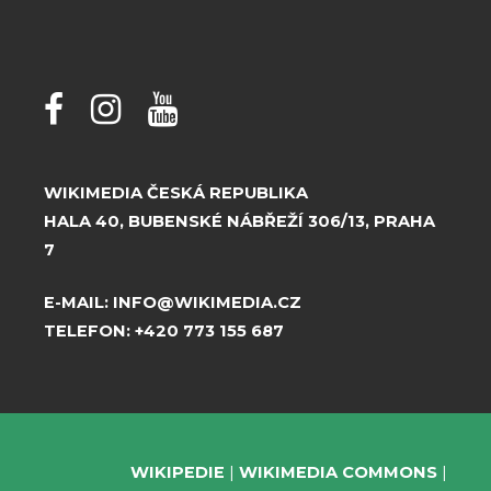
WIKIMEDIA ČESKÁ REPUBLIKA
HALA 40, BUBENSKÉ NÁBŘEŽÍ 306/13, PRAHA
7
E-MAIL:
INFO@WIKIMEDIA.CZ
TELEFON:
+420 773 155 687
WIKIPEDIE
WIKIMEDIA COMMONS