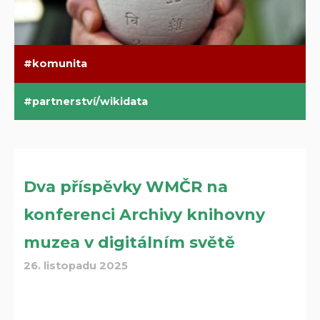
komunita
partnerství/wikidata
Dva příspěvky WMČR na
konferenci Archivy knihovny
muzea v digitálním světě
26. listopadu 2025