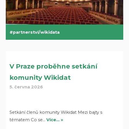
partnerství/wikidata
V Praze proběhne setkání
komunity Wikidat
5. června 2026
Setkání členů komunity Wikidat Mezi bajty s
tématem Co se…
Více… »