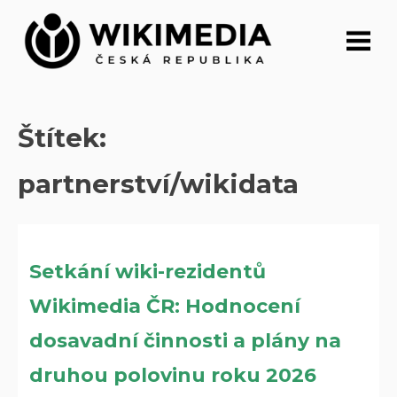
Přeskočit
na
obsah
Štítek:
partnerství/wikidata
Setkání wiki-rezidentů
Wikimedia ČR: Hodnocení
dosavadní činnosti a plány na
druhou polovinu roku 2026