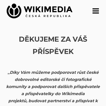
Přeskočit
na
obsah
DĚKUJEME ZA VÁŠ
PŘÍSPĚVEK
„
Díky Vám můžeme podporovat růst české
dobrovolné editorské či fotografické
komunity a podporovat dalších přispěvatele
a přispěvatelky do Wikimedia
projektů, budovat partnerství a přispívat k