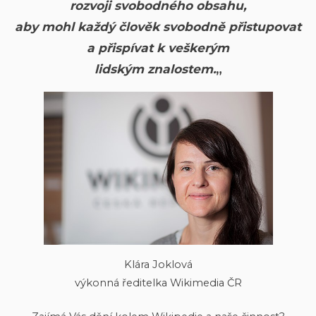
rozvoji svobodného obsahu,
aby mohl každý člověk svobodně přistupovat
a přispívat k veškerým
lidským znalostem.
„
Klára Joklová
výkonná ředitelka Wikimedia ČR