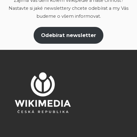
Zajímá Vás dění kolem Wikipedie a naše činnost?
Nastavte si jaké newslettery chcete odebírat a my Vás
budeme o všem informovat.
Odebírat newsletter