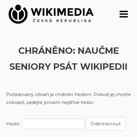
Přeskočit
na
obsah
CHRÁNĚNO: NAUČME
SENIORY PSÁT WIKIPEDII
Požadovaný obsah je chráněn heslem. Pokud jej chcete
zobrazit, zadejte prosím nejdříve heslo:
Heslo: