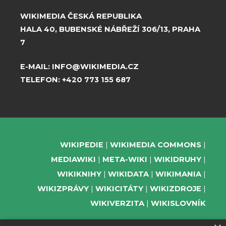
WIKIMEDIA ČESKÁ REPUBLIKA
HALA 40, BUBENSKÉ NÁBŘEŽÍ 306/13, PRAHA
7
E-MAIL:
INFO@WIKIMEDIA.CZ
TELEFON:
+420 773 155 687
WIKIPEDIE
WIKIMEDIA COMMONS
MEDIAWIKI
META-WIKI
WIKIDRUHY
WIKIKNIHY
WIKIDATA
WIKIMANIA
WIKIZPRÁVY
WIKICITÁTY
WIKIZDROJE
WIKIVERZITA
WIKISLOVNÍK