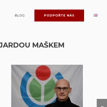
BLOG
PODPOŘTE NÁS
 S JARDOU MAŠKEM
í