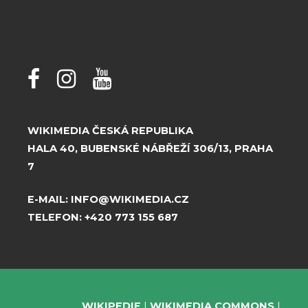
WIKIMEDIA ČESKÁ REPUBLIKA
HALA 40, BUBENSKÉ NÁBŘEŽÍ 306/13, PRAHA
7
E-MAIL:
INFO@WIKIMEDIA.CZ
TELEFON:
+420 773 155 687
WIKIPEDIE
WIKIMEDIA COMMONS