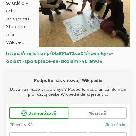
se událo v
edu
programu
Studenti
píší
Wikipedii:
https://mailchi.mp/0b891a72ca01/novinky-z-
oblasti-spoluprace-se-skolami-4618903