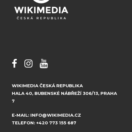
WIKIMEDIA ČESKÁ REPUBLIKA
HALA 40, BUBENSKÉ NÁBŘEŽÍ 306/13, PRAHA
7
E-MAIL:
INFO@WIKIMEDIA.CZ
TELEFON:
+420 773 155 687