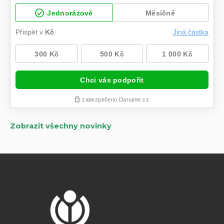
Zobrazit všechny novinky