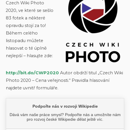
Czech Wiki Photo
2020, ve které se sešlo
83 fotek a některé
opravdu stojí za to!
Během celého
listopadu můžete
hlasovat o té úplně
nejlepší – hlasujte zde:
http://bit.do/CWP2020
Autor obdrží titul „Czech Wiki
Photo 2020 – Cena veřejnosti.“ Pravidla hlasování
najdete uvnitř formuláře.