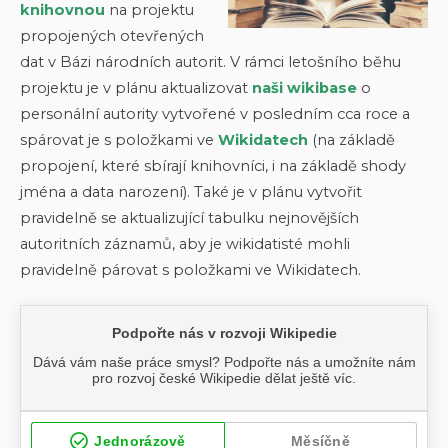
knihovnou
na projektu
propojených otevřených
dat v Bázi národních autorit. V rámci letošního běhu
projektu je v plánu aktualizovat
naši wikibase
o
personální autority vytvořené v posledním cca roce a
spárovat je s položkami ve
Wikidatech
(na základě
propojení, které sbírají knihovníci, i na základě shody
jména a data narození). Také je v plánu vytvořit
pravidelně se aktualizující tabulku nejnovějších
autoritních záznamů, aby je wikidatisté mohli
pravidelně párovat s položkami ve Wikidatech.