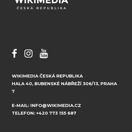
WIKIMEDIA ČESKÁ REPUBLIKA
HALA 40, BUBENSKÉ NÁBŘEŽÍ 306/13, PRAHA
7
E-MAIL:
INFO@WIKIMEDIA.CZ
TELEFON:
+420 773 155 687