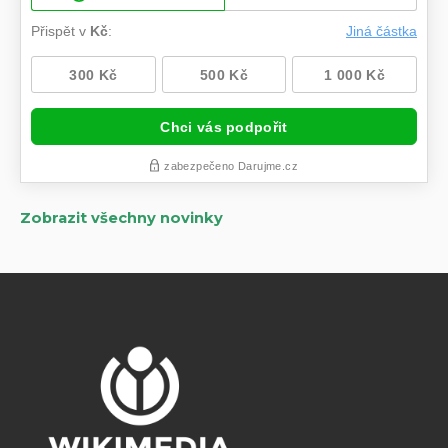
Zobrazit všechny novinky