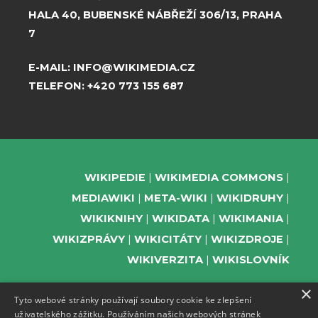
HALA 40, BUBENSKÉ NÁBŘEŽÍ 306/13, PRAHA
7
E-MAIL:
INFO@WIKIMEDIA.CZ
TELEFON:
+420 773 155 687
WIKIPEDIE
WIKIMEDIA COMMONS
MEDIAWIKI
META-WIKI
WIKIDRUHY
WIKIKNIHY
WIKIDATA
WIKIMANIA
WIKIZPRÁVY
WIKICITÁTY
WIKIZDROJE
WIKIVERZITA
WIKISLOVNÍK
×
Tyto webové stránky používají soubory cookie ke zlepšení
uživatelského zážitku. Používáním našich webových stránek