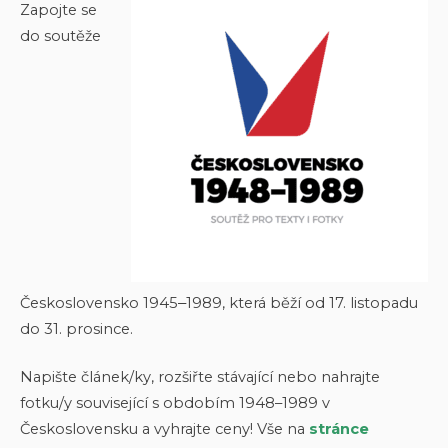
Zapojte se
do soutěže
Československo 1945‒1989, která běží od 17. listopadu
do 31. prosince.
Napište článek/ky, rozšiřte stávající nebo nahrajte
fotku/y související s obdobím 1948–1989 v
Československu a vyhrajte ceny! Vše na
stránce