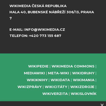
WIKIMEDIA ČESKÁ REPUBLIKA
HALA 40, BUBENSKÉ NÁBŘEŽÍ 306/13, PRAHA
7
E-MAIL:
INFO@WIKIMEDIA.CZ
TELEFON:
+420 773 155 687
WIKIPEDIE
WIKIMEDIA COMMONS
MEDIAWIKI
META-WIKI
WIKIDRUHY
WIKIKNIHY
WIKIDATA
WIKIMANIA
WIKIZPRÁVY
WIKICITÁTY
WIKIZDROJE
WIKIVERZITA
WIKISLOVNÍK
×