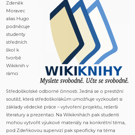
Zdeněk
Moravec
alias Hugo
podněcuje
studenty
středních
škol k
tvorbě
Wikiknih v
rámci
Středoškolské odborné činnosti. Jedná se o prestižní
soutěž, která středoškolákům umožňuje vyzkoušet si
základy vědecké práce – vytvoření projektu, rešerši
literatury a prezentaci. Na Wikiknihách pak studenti
mohou vytvořit výukové materiály na konkrétní téma,
pod Zdeňkovou supervizí pak specificky na téma