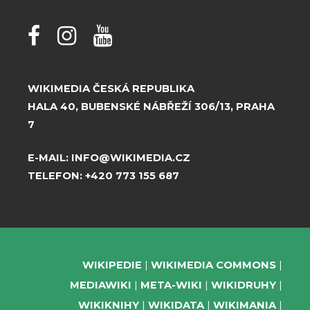
WIKIMEDIA ČESKÁ REPUBLIKA
HALA 40, BUBENSKÉ NÁBŘEŽÍ 306/13, PRAHA
7
E-MAIL:
INFO@WIKIMEDIA.CZ
TELEFON:
+420 773 155 687
WIKIPEDIE
WIKIMEDIA COMMONS
MEDIAWIKI
META-WIKI
WIKIDRUHY
WIKIKNIHY
WIKIDATA
WIKIMANIA