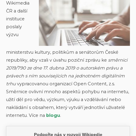
Wikimedia
ČR a další
instituce
poslaly
výzvu
ministerstvu kultury, politikům a senátorům České
republiky, aby vzali v úvahu poziční zprávu ke
směrnici
2019/790 ze dne 17. dubna 2019 o autorském právu a
právech s ním souvisejících na jednotném digitálním
trhu
vypracovanou organizací Open Content, z.s.
Směrnice ovlivní mnoho aspektů pohybu na internetu,
užití děl pro vědu, výzkum, výuku a vzdělávání nebo
nakládání s obsahem, který vytváří jednotliví uživatelé
internetu. Více na
blogu
.