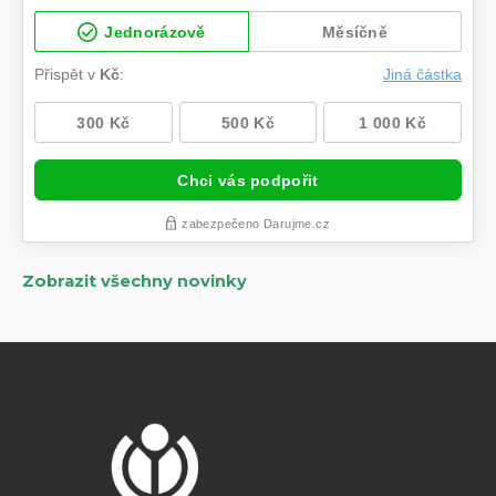
Zobrazit všechny novinky