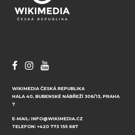
WIKIMEDIA ČESKÁ REPUBLIKA
HALA 40, BUBENSKÉ NÁBŘEŽÍ 306/13, PRAHA
7
E-MAIL:
INFO@WIKIMEDIA.CZ
TELEFON:
+420 773 155 687