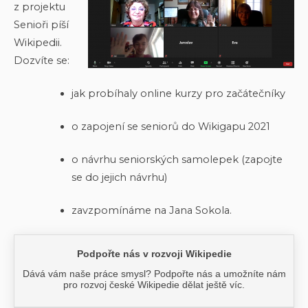
z projektu
Senioři píší
Wikipedii.
Dozvíte se:
jak probíhaly online kurzy pro začátečníky
o zapojení se seniorů do Wikigapu 2021
o návrhu seniorských samolepek (zapojte
se do jejich návrhu)
zavzpomínáme na Jana Sokola.