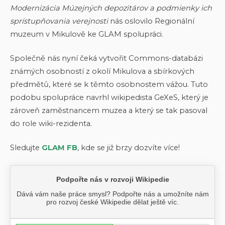
Modernizácia Múzejných depozitárov a podmienky ich
sprístupňovania verejnosti
nás oslovilo Regionální
muzeum v Mikulově ke GLAM spolupráci.
Společně nás nyní čeká vytvořit Commons-databázi
známých osobností z okolí Mikulova a sbírkových
předmětů, které se k těmto osobnostem vážou. Tuto
podobu spolupráce navrhl wikipedista GeXeS, který je
zároveň zaměstnancem muzea a který se tak pasoval
do role wiki-rezidenta.
Sledujte
GLAM FB
, kde se již brzy dozvíte více!