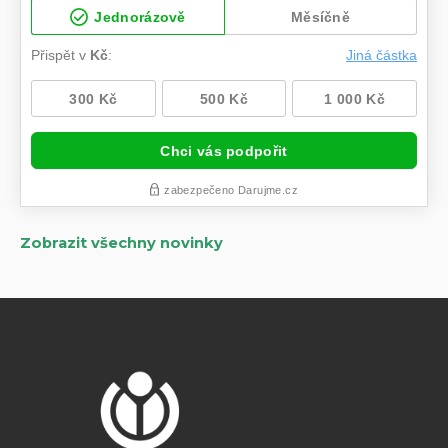
Zobrazit všechny novinky