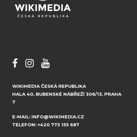
WIKIMEDIA ČESKÁ REPUBLIKA
HALA 40, BUBENSKÉ NÁBŘEŽÍ 306/13, PRAHA
7
E-MAIL:
INFO@WIKIMEDIA.CZ
TELEFON:
+420 773 155 687