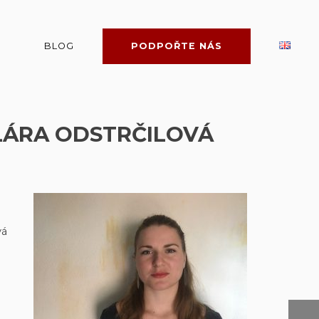
BLOG
PODPOŘTE NÁS
LÁRA ODSTRČILOVÁ
vá