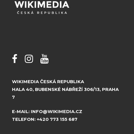
WIKIMEDIA ČESKÁ REPUBLIKA
HALA 40, BUBENSKÉ NÁBŘEŽÍ 306/13, PRAHA
7
E-MAIL:
INFO@WIKIMEDIA.CZ
TELEFON:
+420 773 155 687