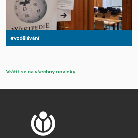
vzdělávání
Vrátit se na všechny novinky