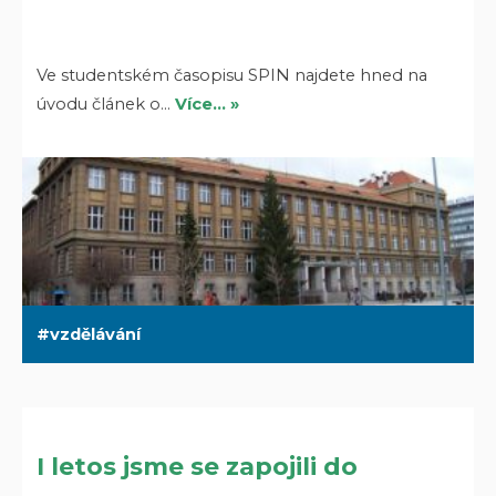
Ve studentském časopisu SPIN najdete hned na
úvodu článek o…
Více… »
vzdělávání
I letos jsme se zapojili do