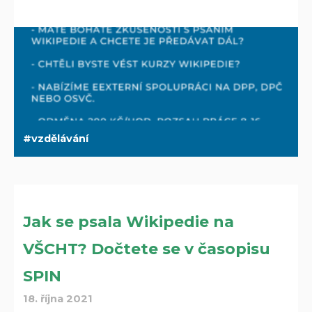
vzdělávání
Jak se psala Wikipedie na
VŠCHT? Dočtete se v časopisu
SPIN
18. října 2021