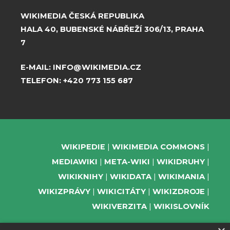
WIKIMEDIA ČESKÁ REPUBLIKA
HALA 40, BUBENSKÉ NÁBŘEŽÍ 306/13, PRAHA
7
E-MAIL:
INFO@WIKIMEDIA.CZ
TELEFON:
+420 773 155 687
WIKIPEDIE
WIKIMEDIA COMMONS
MEDIAWIKI
META-WIKI
WIKIDRUHY
WIKIKNIHY
WIKIDATA
WIKIMANIA
WIKIZPRÁVY
WIKICITÁTY
WIKIZDROJE
WIKIVERZITA
WIKISLOVNÍK