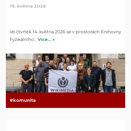
19. května 2026
Ve čtvrtek 14. května 2026 se v prostorách Knihovny
Fyzikálního…
Více… »
komunita