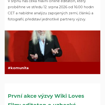
V srpnu nás čeká hlavní online editaton, který
proběhne ve středu 12. srpna 2026 od 16:00 hodin
CET a nabídne analýzu zapojených zemí, článků a
fotografií, představí jednotlivé partnery výzvy.
komunita
První akce výzvy Wiki Loves