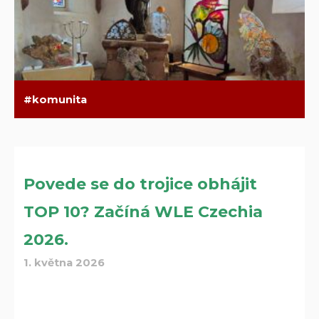
komunita
Povede se do trojice obhájit
TOP 10? Začíná WLE Czechia
2026.
1. května 2026