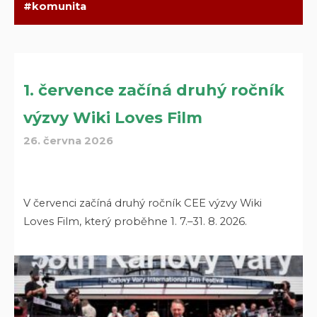
komunita
1. července začíná druhý ročník
výzvy Wiki Loves Film
26. června 2026
V červenci začíná druhý ročník CEE výzvy Wiki
Loves Film, který proběhne 1. 7.–31. 8. 2026.