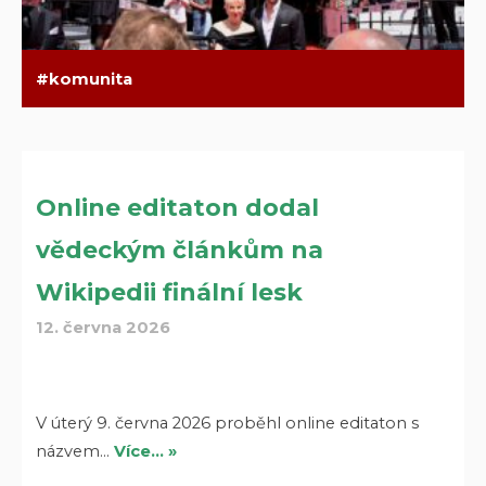
komunita
Online editaton dodal
vědeckým článkům na
Wikipedii finální lesk
12. června 2026
V úterý 9. června 2026 proběhl online editaton s
názvem…
Více… »