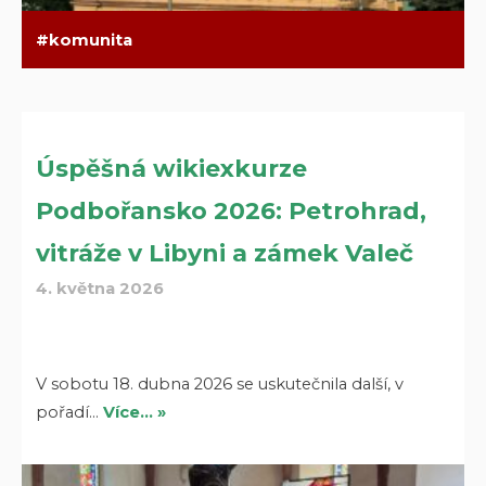
komunita
Úspěšná wikiexkurze
Podbořansko 2026: Petrohrad,
vitráže v Libyni a zámek Valeč
4. května 2026
V sobotu 18. dubna 2026 se uskutečnila další, v
pořadí…
Více… »