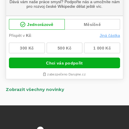
Zobrazit všechny novinky