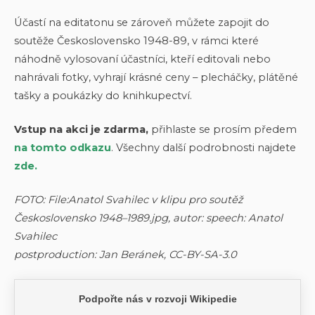
Účastí na editatonu se zároveň můžete zapojit do
soutěže Československo 1948-89, v rámci které
náhodně vylosovaní účastníci, kteří editovali nebo
nahrávali fotky, vyhrají krásné ceny – plecháčky, plátěné
tašky a poukázky do knihkupectví.
Vstup na akci je zdarma,
přihlaste se prosím předem
na tomto odkazu
. Všechny další podrobnosti najdete
zde.
FOTO: File:Anatol Svahilec v klipu pro soutěž
Československo 1948–1989.jpg, autor: speech: Anatol
Svahilec
postproduction: Jan Beránek, CC-BY-SA-3.0