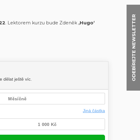
ODEBÍREJTE NEWSLETTER
22
. Lektorem kurzu bude Zdeněk
‚Hugo‘