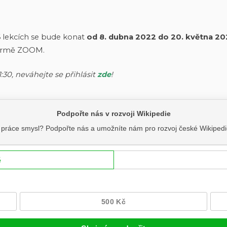
6 lekcích se bude konat
od 8. dubna 2022 do 20. května 20
ormě ZOOM.
30, neváhejte se přihlásit
zde
!