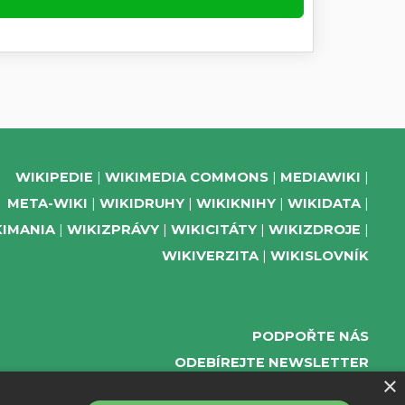
WIKIPEDIE
WIKIMEDIA COMMONS
MEDIAWIKI
META-WIKI
WIKIDRUHY
WIKIKNIHY
WIKIDATA
KIMANIA
WIKIZPRÁVY
WIKICITÁTY
WIKIZDROJE
WIKIVERZITA
WIKISLOVNÍK
PODPOŘTE NÁS
ODEBÍREJTE NEWSLETTER
×
TELEGRAM UDÁLOSTÍ WMČR