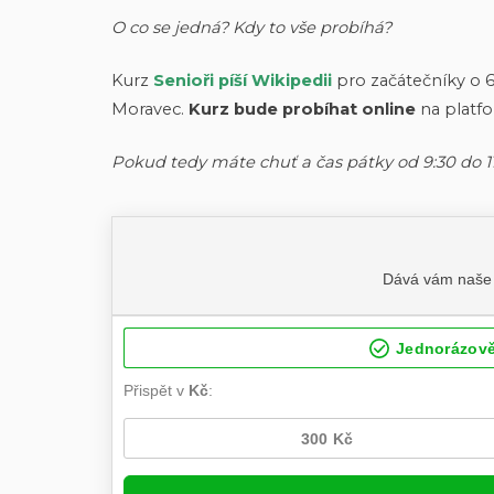
O co se jedná? Kdy to vše probíhá?
Kurz
Senioři píší Wikipedii
pro začátečníky o 
Moravec.
Kurz bude probíhat online
na platf
Pokud tedy máte chuť a čas pátky od 9:30 do 11: