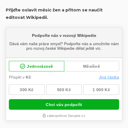
Přijďte oslavit měsíc žen a přitom se naučit
editovat Wikipedii.