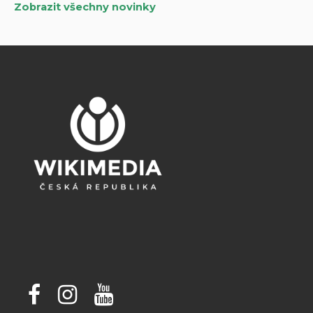
Zobrazit všechny novinky