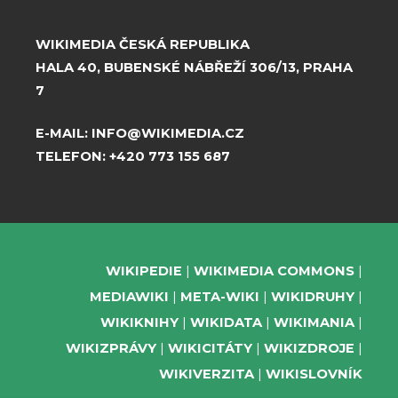
WIKIMEDIA ČESKÁ REPUBLIKA
HALA 40, BUBENSKÉ NÁBŘEŽÍ 306/13, PRAHA
7
E-MAIL:
INFO@WIKIMEDIA.CZ
TELEFON:
+420 773 155 687
WIKIPEDIE
WIKIMEDIA COMMONS
MEDIAWIKI
META-WIKI
WIKIDRUHY
WIKIKNIHY
WIKIDATA
WIKIMANIA
WIKIZPRÁVY
WIKICITÁTY
WIKIZDROJE
WIKIVERZITA
WIKISLOVNÍK