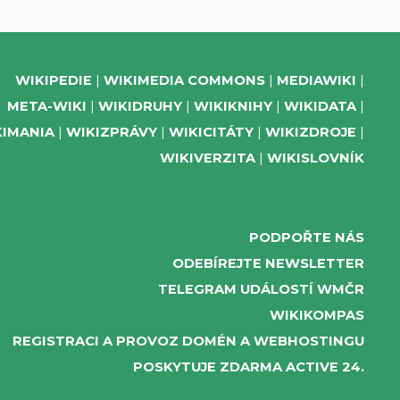
WIKIPEDIE
WIKIMEDIA COMMONS
MEDIAWIKI
META-WIKI
WIKIDRUHY
WIKIKNIHY
WIKIDATA
KIMANIA
WIKIZPRÁVY
WIKICITÁTY
WIKIZDROJE
WIKIVERZITA
WIKISLOVNÍK
PODPOŘTE NÁS
ODEBÍREJTE NEWSLETTER
TELEGRAM UDÁLOSTÍ WMČR
WIKIKOMPAS
REGISTRACI A PROVOZ DOMÉN A WEBHOSTINGU
POSKYTUJE ZDARMA ACTIVE 24.