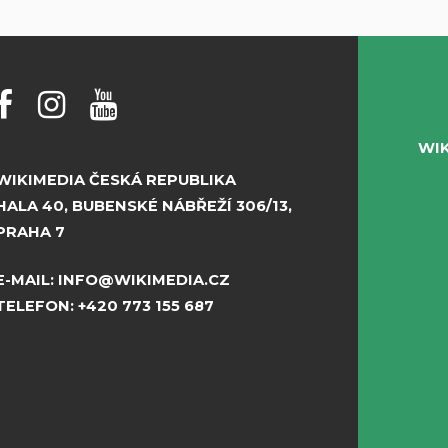
WI
WIKIMEDIA ČESKÁ REPUBLIKA
HALA 40, BUBENSKÉ NÁBŘEŽÍ 306/13,
PRAHA 7
E-MAIL:
INFO@WIKIMEDIA.CZ
TELEFON:
+420 773 155 687