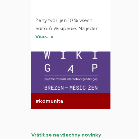
Ženy tvoří jen 10 % všech
editorů Wikipedie. Na jeden…
Více… »
komunita
Vrátit se na všechny novinky