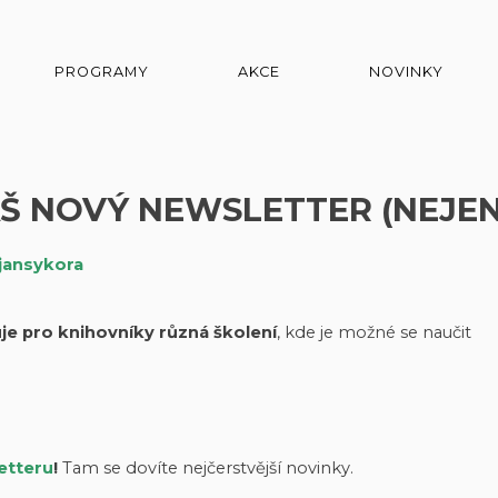
PROGRAMY
AKCE
NOVINKY
Š NOVÝ NEWSLETTER (NEJEN
jansykora
je pro knihovníky různá školení
, kde je možné se naučit
etteru
!
Tam se dovíte nejčerstvější novinky.