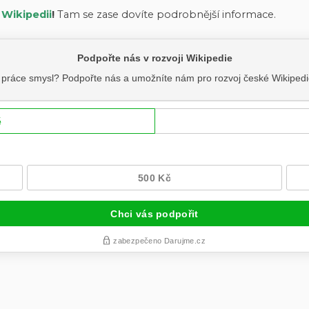
 Wikipedii
!
Tam se zase dovíte podrobnější informace.