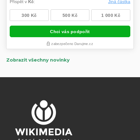
Zobrazit všechny novinky