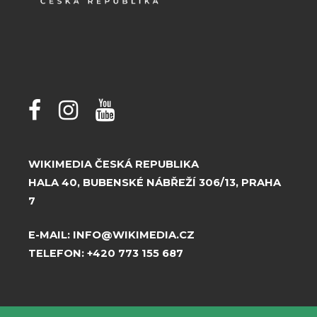
WIKIMEDIA ČESKÁ REPUBLIKA
HALA 40, BUBENSKÉ NÁBŘEŽÍ 306/13, PRAHA
7
E-MAIL:
INFO@WIKIMEDIA.CZ
TELEFON:
+420 773 155 687