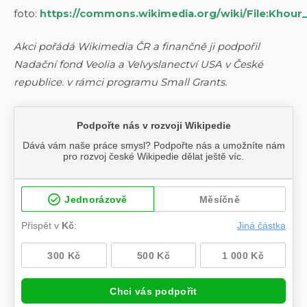
foto:
https://commons.wikimedia.org/wiki/File:Khour_s
Akci pořádá Wikimedia ČR a finančně ji podpořil
Nadační fond Veolia a Velvyslanectví USA v České
republice. v rámci programu Small Grants.