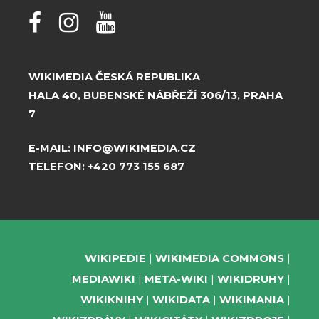
WIKIMEDIA ČESKÁ REPUBLIKA
HALA 40, BUBENSKÉ NÁBŘEŽÍ 306/13, PRAHA
7
E-MAIL:
INFO@WIKIMEDIA.CZ
TELEFON:
+420 773 155 687
WIKIPEDIE
WIKIMEDIA COMMONS
MEDIAWIKI
META-WIKI
WIKIDRUHY
WIKIKNIHY
WIKIDATA
WIKIMANIA