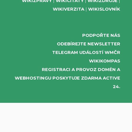
WIKIZPRÁVY
WIKICITÁTY
WIKIZDROJE
WIKIVERZITA
WIKISLOVNÍK
PODPOŘTE NÁS
ODEBÍREJTE NEWSLETTER
TELEGRAM UDÁLOSTÍ WMČR
WIKIKOMPAS
REGISTRACI A PROVOZ DOMÉN A
WEBHOSTINGU POSKYTUJE ZDARMA ACTIVE
24.