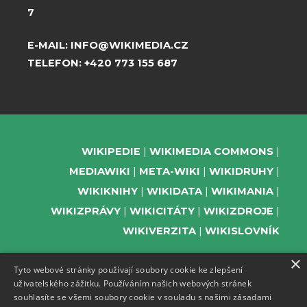
7
E-MAIL:
INFO@WIKIMEDIA.CZ
TELEFON:
+420 773 155 687
WIKIPEDIE
WIKIMEDIA COMMONS
MEDIAWIKI
META-WIKI
WIKIDRUHY
WIKIKNIHY
WIKIDATA
WIKIMANIA
WIKIZPRÁVY
WIKICITÁTY
WIKIZDROJE
WIKIVERZITA
WIKISLOVNÍK
×
Tyto webové stránky používají soubory cookie ke zlepšení
uživatelského zážitku. Používáním našich webových stránek
PODPOŘTE NÁS
souhlasíte se všemi soubory cookie v souladu s našimi zásadami