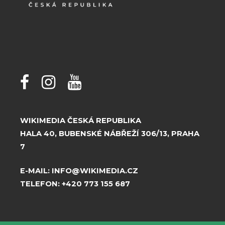
WIKIMEDIA ČESKÁ REPUBLIKA
HALA 40, BUBENSKÉ NÁBŘEŽÍ 306/13, PRAHA
7
E-MAIL:
INFO@WIKIMEDIA.CZ
TELEFON:
+420 773 155 687