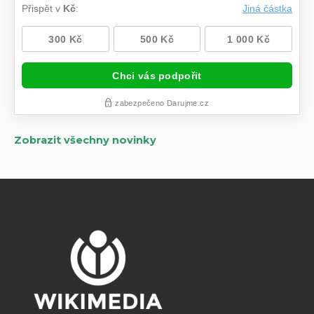
Zobrazit všechny novinky