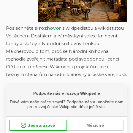
Poslechněte si
rozhovor
s wikipedistou a wikidatistou
Vojtěchem Dostálem a náměstkyní sekce knihovní
fondy a služby z Národní knihovny Lenkou
Maixnerovou o tom, proč se Národní knihovna
rozhodla zveřejnit metadata pod svobodnou licencí
CC0 a co to přinese Wikimedia projektům, ale i
běžným čtenářům národní knihovny a české veřejnosti.