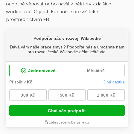
ochotně věnovat nebo navštiv některý z dalších
workshopů. O jejich konaní se dozvíš také
prostřednictvím FB.