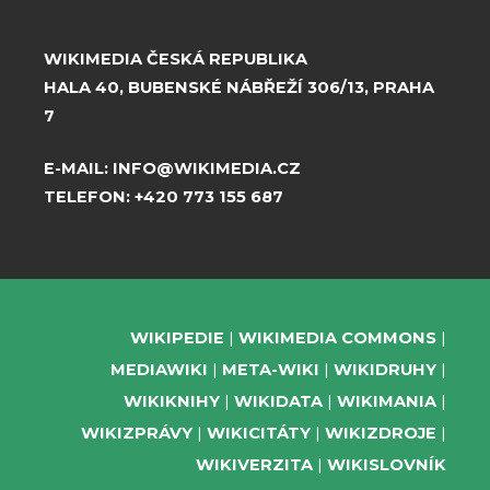
WIKIMEDIA ČESKÁ REPUBLIKA
HALA 40, BUBENSKÉ NÁBŘEŽÍ 306/13, PRAHA
7
E-MAIL:
INFO@WIKIMEDIA.CZ
TELEFON:
+420 773 155 687
WIKIPEDIE
WIKIMEDIA COMMONS
MEDIAWIKI
META-WIKI
WIKIDRUHY
WIKIKNIHY
WIKIDATA
WIKIMANIA
WIKIZPRÁVY
WIKICITÁTY
WIKIZDROJE
WIKIVERZITA
WIKISLOVNÍK