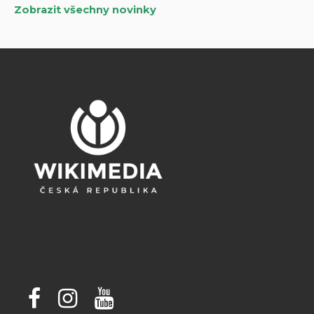
Zobrazit všechny novinky