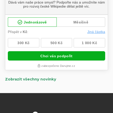
Zobrazit všechny novinky