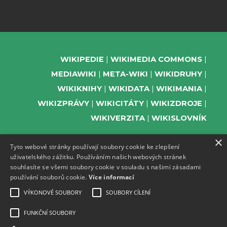
WIKIPEDIE
WIKIMEDIA COMMONS
MEDIAWIKI
META-WIKI
WIKIDRUHY
WIKIKNIHY
WIKIDATA
WIKIMANIA
WIKIZPRÁVY
WIKICITÁTY
WIKIZDROJE
WIKIVERZITA
WIKISLOVNÍK
×
Tyto webové stránky používají soubory cookie ke zlepšení
uživatelského zážitku. Používáním našich webových stránek
PODPOŘTE NÁS
souhlasíte se všemi soubory cookie v souladu s našimi zásadami
používání souborů cookie.
Více informací
ODEBÍREJTE NEWSLETTER
TELEGRAM UDÁLOSTÍ WMČR
VÝKONOVÉ SOUBORY
SOUBORY CÍLENÍ
WIKIKOMPAS
FUNKČNÍ SOUBORY
REGISTRACI A PROVOZ DOMÉN A