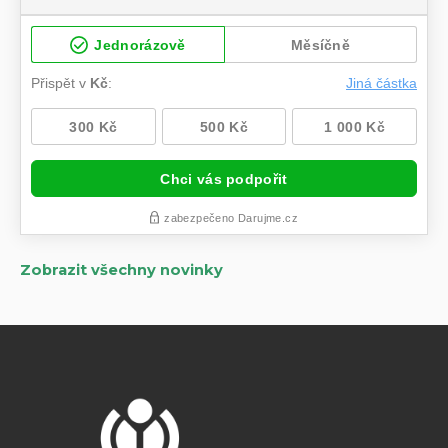
Zobrazit všechny novinky