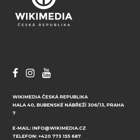
WIKIMEDIA ČESKÁ REPUBLIKA
HALA 40, BUBENSKÉ NÁBŘEŽÍ 306/13, PRAHA
7
E-MAIL:
INFO@WIKIMEDIA.CZ
TELEFON:
+420 773 155 687