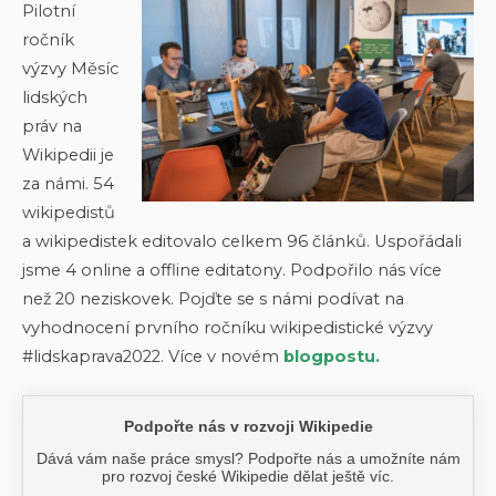
Pilotní
ročník
výzvy Měsíc
lidských
práv na
Wikipedii je
za námi. 54
wikipedistů
a wikipedistek editovalo celkem 96 článků. Uspořádali
jsme 4 online a offline editatony. Podpořilo nás více
než 20 neziskovek. Pojďte se s námi podívat na
vyhodnocení prvního ročníku wikipedistické výzvy
#lidskaprava2022. Více v novém
blogpostu.