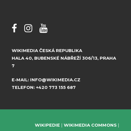
WIKIMEDIA ČESKÁ REPUBLIKA
HALA 40, BUBENSKÉ NÁBŘEŽÍ 306/13, PRAHA
7
E-MAIL:
INFO@WIKIMEDIA.CZ
TELEFON:
+420 773 155 687
WIKIPEDIE
WIKIMEDIA COMMONS