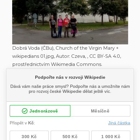
Dobrá Voda (ČBu), Church of the Virgin Mary +
wikipedians 01.jpg, Autor: Czeva, , CC BY-SA 4.0,
prostřednictvím Wikimedia Commons.