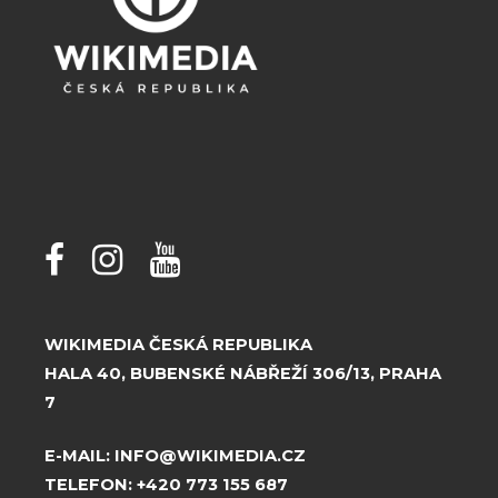
WIKIMEDIA ČESKÁ REPUBLIKA
HALA 40, BUBENSKÉ NÁBŘEŽÍ 306/13, PRAHA
7
E-MAIL:
INFO@WIKIMEDIA.CZ
TELEFON:
+420 773 155 687