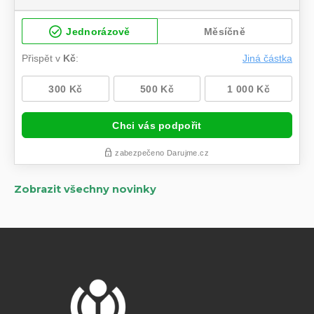
Zobrazit všechny novinky