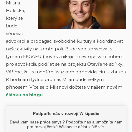
Milana
Holečka,
který se
bude
věnovat
advokacii a propagaci svobodné kultury a koordinovat
naše aktivity na tomto poli. Bude spolupracovat s
týmem FKGAEU (nově vznikajícím evropským hubem
pro advokacii), podílet se na projektu Otevřené sbírky.
Věříme, že i s menším úvazkem odpovídajícímu zhruba
8 hodinám týdně pro nás Milan bude velkým
přínosem. Více se o Milanovi dočtete v našem novém
článku na blogu
.