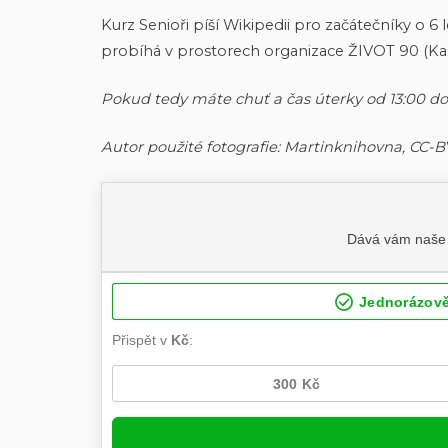
Kurz Senioři píší Wikipedii pro začátečníky o 6
probíhá v prostorech organizace ŽIVOT 90 (Karo
Pokud tedy máte chuť a čas úterky od 13:00 do 
Autor použité fotografie: Martinknihovna, CC