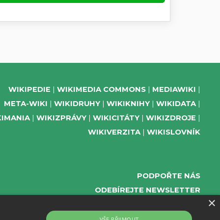
WIKIPEDIE
WIKIMEDIA COMMONS
MEDIAWIKI
META-WIKI
WIKIDRUHY
WIKIKNIHY
WIKIDATA
KIMANIA
WIKIZPRÁVY
WIKICITÁTY
WIKIZDROJE
WIKIVERZITA
WIKISLOVNÍK
PODPOŘTE NÁS
ODEBÍREJTE NEWSLETTER
×
TELEGRAM UDÁLOSTÍ WMČR
WIKIKOMPAS
VŠE PŘIJMOUT