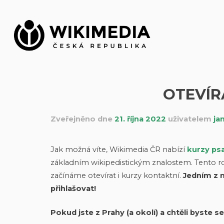
Přeskočit
na
obsah
OTEVÍR
Zveřejněno dne
21. října 2022
uživatelem
ja
Jak možná víte, Wikimedia ČR nabízí
kurzy psa
základním wikipedistickým znalostem. Tento ro
začínáme otevírat i kurzy kontaktní.
Jedním z n
přihlašovat!
Pokud jste z Prahy (a okolí) a chtěli byste s