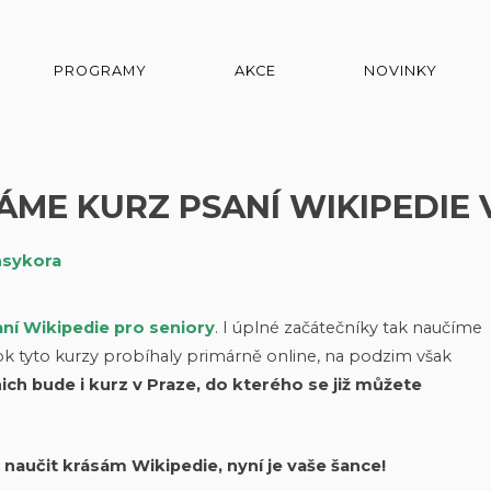
PROGRAMY
AKCE
NOVINKY
ÁME KURZ PSANÍ WIKIPEDIE 
nsykora
ní Wikipedie pro seniory
. I úplné začátečníky tak naučíme
k tyto kurzy probíhaly primárně online, na podzim však
ich bude i kurz v Praze, do kterého se již můžete
e naučit krásám Wikipedie, nyní je vaše šance!