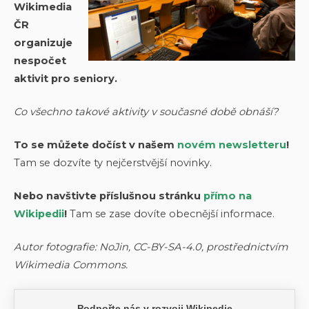
Wikimedia
ČR
organizuje
nespočet
aktivit pro seniory.
Co všechno takové aktivity v současné době obnáší?
To se můžete dočíst v našem
novém newsletteru
!
Tam se dozvíte ty nejčerstvější novinky.
Nebo navštivte příslušnou stránku
přímo na
Wikipedii
!
Tam se zase dovíte obecnější informace.
Autor fotografie: NoJin, CC-BY-SA-4.0, prostřednictvím
Wikimedia Commons.