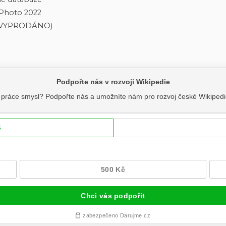
 Photo 2022
í (VYPRODÁNO)