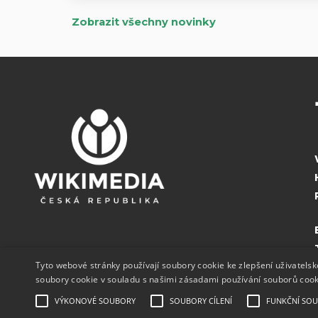
Zobrazit všechny novinky
Tyto webové stránky používají soubory cookie ke zlepšení uživatels
soubory cookie v souladu s našimi zásadami používání souborů coo
VÝKONOVÉ SOUBORY
SOUBORY CÍLENÍ
FUNKČNÍ SO