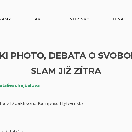
RAMY
AKCE
NOVINKY
O NÁS
KI PHOTO, DEBATA O SVOBO
SLAM JIŽ ZÍTRA
atalieschejbalova
zítra v Didaktikonu Kampusu Hybernská.
ne databáze