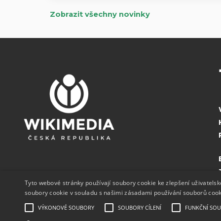
Zobrazit všechny novinky
Tyto webové stránky používají soubory cookie ke zlepšení uživatels
soubory cookie v souladu s našimi zásadami používání souborů coo
VÝKONOVÉ SOUBORY
SOUBORY CÍLENÍ
FUNKČNÍ SO