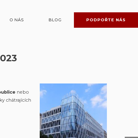
O NÁS
BLOG
PODPOŘTE NÁS
023
publice
nebo
ky chátrajících