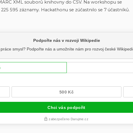
 MARC XML souborů knihovny do CSV. Na workshopu se
 225 595 záznamy. Hackathonu se zúčastnilo se 7 účastníků.