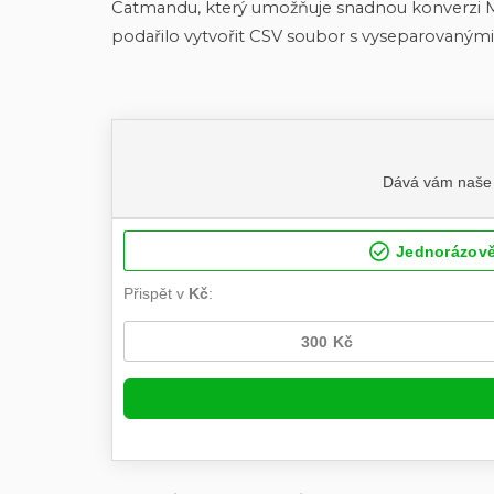
Catmandu, který umožňuje snadnou konverzi
podařilo vytvořit CSV soubor s vyseparovanými