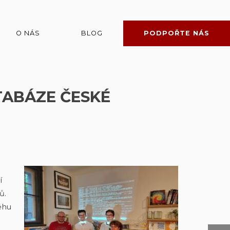
O NÁS
BLOG
PODPOŘTE NÁS
TABÁZE ČESKÉ
í
ů.
ěhu