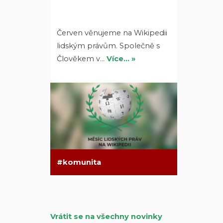
Červen věnujeme na Wikipedii
lidským právům. Společně s
Člověkem v…
Více… »
komunita
Vrátit se na všechny novinky