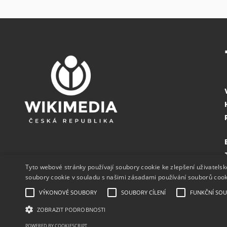
Tyto webové stránky používají soubory cookie ke zlepšení uživatels
soubory cookie v souladu s našimi zásadami používání souborů coo
VÝKONOVÉ SOUBORY
SOUBORY CÍLENÍ
FUNKČNÍ SO
ZOBRAZIT PODROBNOSTI
POWERED BY COOKIESCRIPT