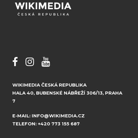
WIKIMEDIA ČESKÁ REPUBLIKA
HALA 40, BUBENSKÉ NÁBŘEŽÍ 306/13, PRAHA
7
E-MAIL:
INFO@WIKIMEDIA.CZ
TELEFON:
+420 773 155 687