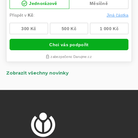
Zobrazit všechny novinky