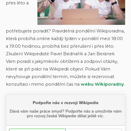
přes léto a
potřebujete poradit? Pravidelná pondělní Wikiporadna,
která probíhá online každý týden v pondělí mezi 18:00
a 19:00 hodinou, probíhá bez přerušení i přes léto.
Zkušení Wikipedisté Pavel Bednařík a Jan Beránek
Vám poradí s jakýmikoliv obtížemi a zodpoví otázky,
které se při práci na Wikipedii objeví. Pokud Vám
nevyhovuje pondělní termín, můžete si rezervovat
konzultaci i mimo pondělní čas na
webu Wikiporadny
.