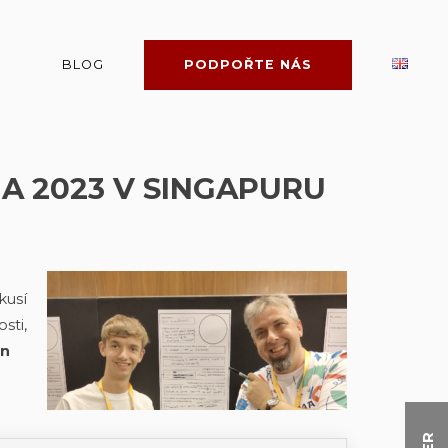
BLOG
PODPOŘTE NÁS
A 2023 V SINGAPURU
kusí
sti,
an