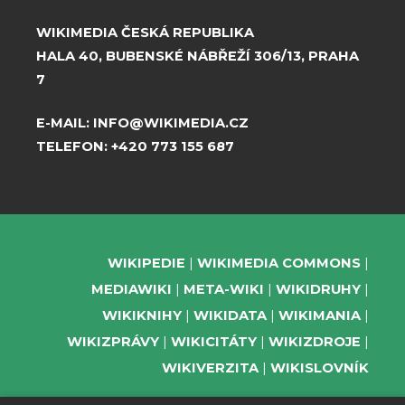
WIKIMEDIA ČESKÁ REPUBLIKA
HALA 40, BUBENSKÉ NÁBŘEŽÍ 306/13, PRAHA
7
E-MAIL:
INFO@WIKIMEDIA.CZ
TELEFON:
+420 773 155 687
WIKIPEDIE
WIKIMEDIA COMMONS
MEDIAWIKI
META-WIKI
WIKIDRUHY
WIKIKNIHY
WIKIDATA
WIKIMANIA
WIKIZPRÁVY
WIKICITÁTY
WIKIZDROJE
WIKIVERZITA
WIKISLOVNÍK