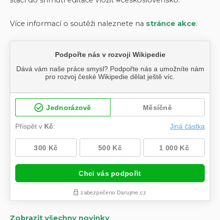
Více informací o soutěži naleznete na
stránce akce
.
Zobrazit všechny novinky