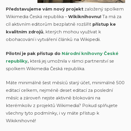
Představujeme vám nový projekt
založený spolkem
Wikimedia Česká republika –
Wikiknihovnu!
Ta má za
cíl aktivním editorům bezplatně rozšířit
přístup ke
kvalitním zdrojů
, kterých mohou využívat k
obohacování i vytváření článků na Wikipedii.
Pilotní je pak přístup do
Národní knihovny České
republiky
,
která jej umožnila v rámci partnerství se
spolkem Wikimedia Česká republika.
Máte minimálně šest měsíců starý účet, minimálně 500
editací celkem, nejméně deset editací za poslední
měsíc a zároveň nejste aktivně blokováni na
kterémkoliv z projektů Wikimedia? Pokud splňujete
všechny tyto podmínky, i vy máte přístup k
Wikiknihovně!