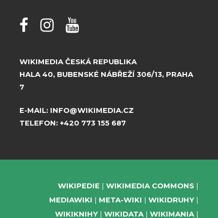
WIKIMEDIA ČESKÁ REPUBLIKA
HALA 40, BUBENSKÉ NÁBŘEŽÍ 306/13, PRAHA
7
E-MAIL:
INFO@WIKIMEDIA.CZ
TELEFON:
+420 773 155 687
WIKIPEDIE
WIKIMEDIA COMMONS
MEDIAWIKI
META-WIKI
WIKIDRUHY
WIKIKNIHY
WIKIDATA
WIKIMANIA