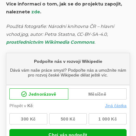
Více informací o tom, jak se do projektu zapojit,
naleznete
zde
.
Použitá fotografie: Národní knihovna ČR – hlavní
vchod.jpg, autor: Petra Stastna, CC-BY-SA-4.0,
prostřednictvím Wikimedia Commons
.