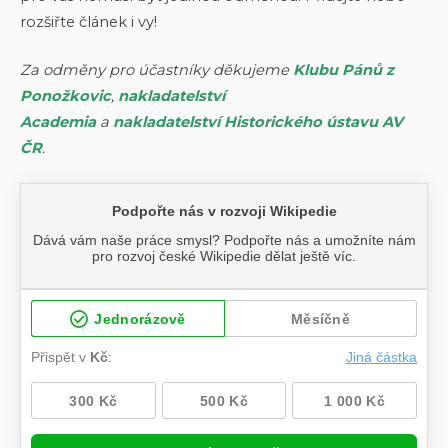
rozšiřte článek i vy!
Za odměny pro účastníky děkujeme
Klubu Pánů z
Ponožkovic
,
nakladatelství
Academia
a
nakladatelství Historického ústavu AV
ČR
.