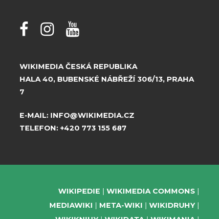
WIKIMEDIA ČESKÁ REPUBLIKA
HALA 40, BUBENSKÉ NÁBŘEŽÍ 306/13, PRAHA
7
E-MAIL:
INFO@WIKIMEDIA.CZ
TELEFON:
+420 773 155 687
WIKIPEDIE
WIKIMEDIA COMMONS
MEDIAWIKI
META-WIKI
WIKIDRUHY