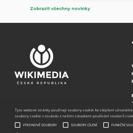
Zobrazit všechny novinky
Tyto webové stránky používají soubory cookie ke zlepšení uživatels
soubory cookie v souladu s našimi zásadami používání souborů coo
VÝKONOVÉ SOUBORY
SOUBORY CÍLENÍ
FUNKČNÍ SO