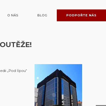
O NÁS
BLOG
PODPOŘTE NÁS
SOUTĚŽE!
edii „Pod lípou“