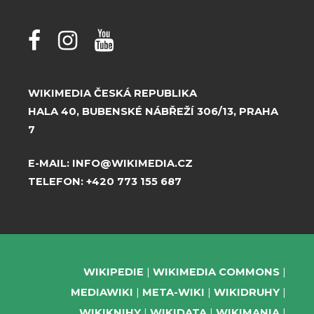
WIKIMEDIA ČESKÁ REPUBLIKA
HALA 40, BUBENSKÉ NÁBŘEŽÍ 306/13, PRAHA
7
E-MAIL:
INFO@WIKIMEDIA.CZ
TELEFON:
+420 773 155 687
WIKIPEDIE
WIKIMEDIA COMMONS
MEDIAWIKI
META-WIKI
WIKIDRUHY
WIKIKNIHY
WIKIDATA
WIKIMANIA