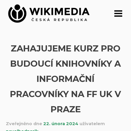
Přeskočit
na
obsah
ZAHAJUJEME KURZ PRO
BUDOUCÍ KNIHOVNÍKY A
INFORMAČNÍ
PRACOVNÍKY NA FF UK V
PRAZE
Zveřejněno dne
22. února 2024
uživatelem