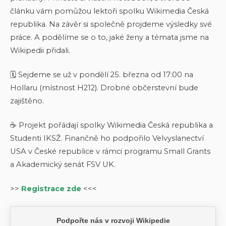
článku vám pomůžou lektoři spolku Wikimedia Česká
republika. Na závěr si společně projdeme výsledky své
práce. A podělíme se o to, jaké ženy a témata jsme na
Wikipedii přidali.
🗓 Sejdeme se už v pondělí 25. března od 17:00 na
Hollaru (místnost H212). Drobné občerstevní bude
zajištěno.
☕ Projekt pořádají spolky Wikimedia Česká republika a
Studenti IKSŽ. Finančně ho podpořilo Velvyslanectví
USA v České republice v rámci programu Small Grants
a Akademický senát FSV UK.
>>
Registrace zde
<<<